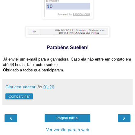
Parabéns Suellen!
Já enviei um e-mail para a ganhadora. Caso ela não entre em contato em
até 48 horas, farei outro sorteio.
Obrigado a todos que participaram.
Glaucea Vaccari
às
01:26
Compartilhar
‹
›
Página inicial
Ver versão para a web