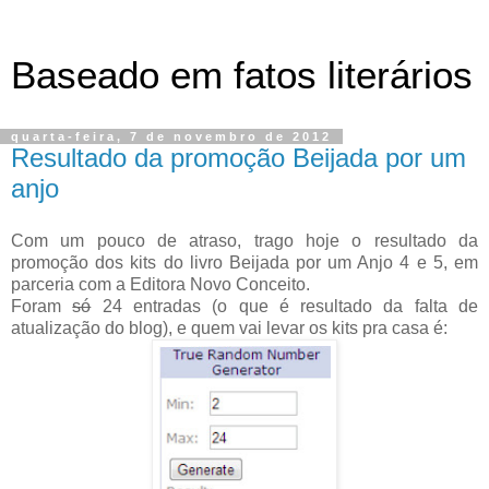
Baseado em fatos literários
quarta-feira, 7 de novembro de 2012
Resultado da promoção Beijada por um
anjo
Com um pouco de atraso, trago hoje o resultado da
promoção dos kits do livro Beijada por um Anjo 4 e 5, em
parceria com a Editora Novo Conceito.
Foram
só
24 entradas (o que é resultado da falta de
atualização do blog), e quem vai levar os kits pra casa é: