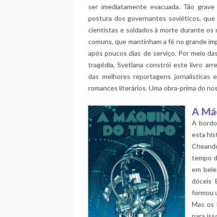
ser imediatamente evacuada. Tão grave 
postura dos governantes soviéticos, que
cientistas e soldados à morte durante os 
comuns, que mantinham a fé no grande im
após poucos dias de serviço. Por meio da
tragédia, Svetlana constrói este livro ar
das melhores reportagens jornalísticas 
romances literários. Uma obra-prima do no
A Máq
A bordo
esta his
Cheando 
tempo d
em belez
dóceis 
formou u
Mas os 
para is