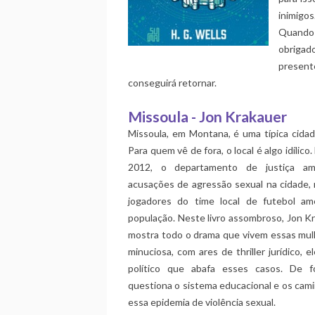
inimigos
Quando 
obrigad
present
conseguirá retornar.
Missoula - Jon Krakauer
Missoula, em Montana, é uma típica cidade
Para quem vê de fora, o local é algo idílic
2012, o departamento de justiça am
acusações de agressão sexual na cidade,
jogadores do time local de futebol ame
população. Neste livro assombroso, Jon Kr
mostra todo o drama que vivem essas mul
minuciosa, com ares de thriller jurídico, e
político que abafa esses casos. De f
questiona o sistema educacional e os cam
essa epidemia de violência sexual.