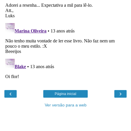
‹
›
Página inicial
Ver versão para a web