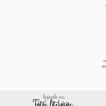
Jo
fil