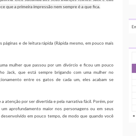
ece que a primeira impressão nem sempre é a que fica.
Em
s páginas e de leitura rápida (Rápida mesmo, em pouco mais
, uma mulher que passou por um divórcio e ficou um pouco
inho Jack, que está sempre brigando com uma mulher no
acionamento entre os gatos de cada um, eles acabam se
e a atenção por ser divertida e pela narrativa fácil. Porém, por
há um aprofundamento maior nos personagens ou em seus
 e desenvolvido em pouco tempo, de modo que quando você
◄