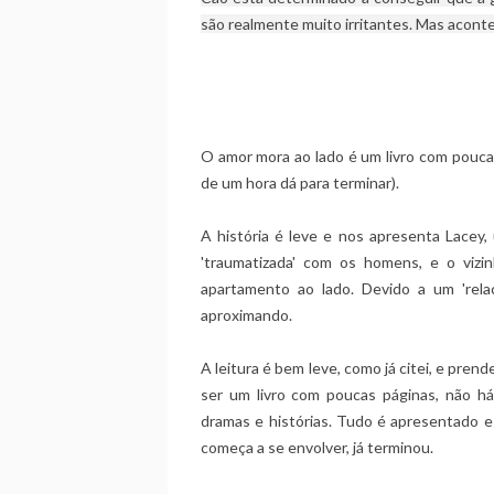
são realmente muito irritantes. Mas acont
O amor mora ao lado é um livro com pouca
de um hora dá para terminar).
A história é leve e nos apresenta Lacey
'traumatizada' com os homens, e o viz
apartamento ao lado. Devido a um 'rel
aproximando.
A leitura é bem leve, como já citei, e prend
ser um livro com poucas páginas, não 
dramas e histórias. Tudo é apresentado
começa a se envolver, já terminou.